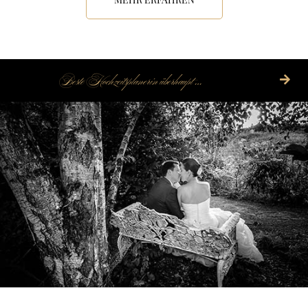
Beste Hochzeitsplanerin überhaupt …