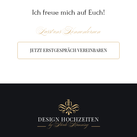
Ich freue mich auf Euch!
Lasst uns Kennenlernen
JETZT ERSTGESPRÄCH VEREINBAREN
d
h
DESIGN HOCHZEITEN
by Nicole Manning