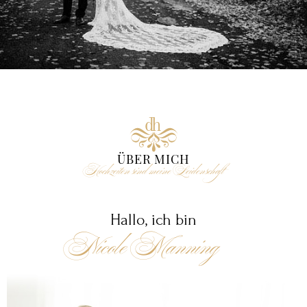
d
h
ÜBER MICH
Hochzeiten sind meine Leidenschaft
Hallo, ich bin
Nicole Manning