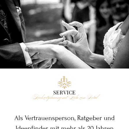
SERVICE
Hochzeitsplanung mit Liebe zum Detail
Als Vertrauensperson, Ratgeber und
Ideenfinder, mit mehr als 20 Jahren