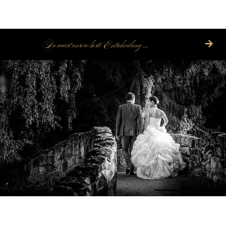
Du warst unsere beste Entscheidung …